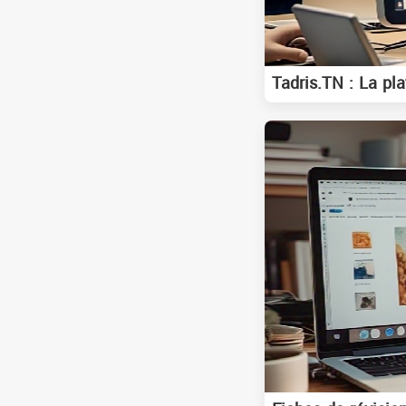
Tadris.TN : La pl