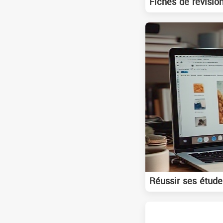
Fiches de révision
Réussir ses études