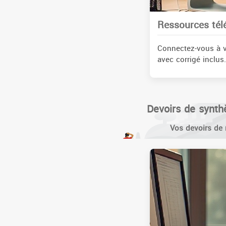
Ressources tél
Connectez-vous à v
avec corrigé inclus.
Devoirs de synth
Vos devoirs de 