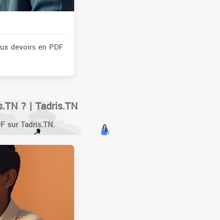
aux devoirs en PDF
.TN ? | Tadris.TN
F sur Tadris.TN.