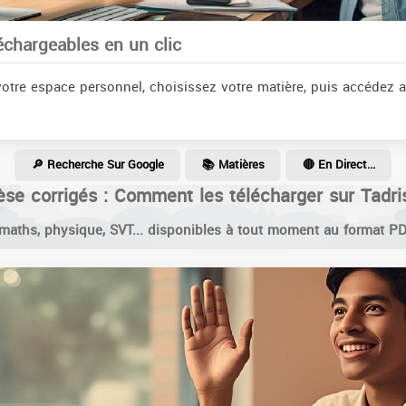
échargeables en un clic
otre espace personnel, choisissez votre matière, puis accédez 
🔎 Recherche Sur Google
📚 Matières
🔴 En Direct...
èse corrigés : Comment les télécharger sur Tadris
maths, physique, SVT... disponibles à tout moment au format PD