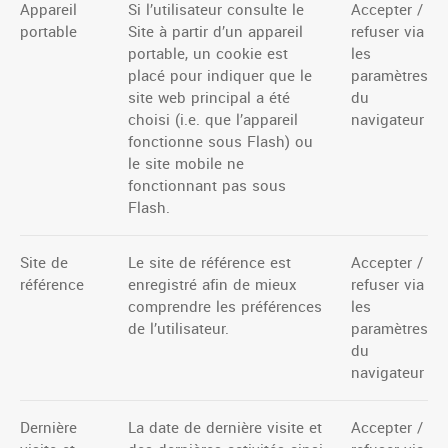
Appareil
Si l’utilisateur consulte le
Accepter /
portable
Site à partir d’un appareil
refuser via
portable, un cookie est
les
placé pour indiquer que le
paramètres
site web principal a été
du
choisi (i.e. que l’appareil
navigateur
fonctionne sous Flash) ou
le site mobile ne
fonctionnant pas sous
Flash.
Site de
Le site de référence est
Accepter /
référence
enregistré afin de mieux
refuser via
comprendre les préférences
les
de l’utilisateur.
paramètres
du
navigateur
Dernière
La date de dernière visite et
Accepter /