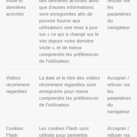
visite et
des dernières activités ainsi
refuser via
dernières
que d’autres informations
les
activités
sont enregistrées afin de
paramètres
pouvoir fournir aux
du
utilisateurs une mise à jour
navigateur
sur « ce qui a changé sur le
site depuis votre dernière
visite », et de mieux
comprendre les préférences
de l’utilisateur.
Vidéos
La date et le titre des vidéos
Accepter /
récemment
récemment regardées sont
refuser via
regardées
enregistrés pour mieux
les
comprendre les préférences
paramètres
de l’utilisateur.
du
navigateur
Cookies
Les cookies Flash sont
Accepter /
Flash
utilisés pour permettre
refuser via