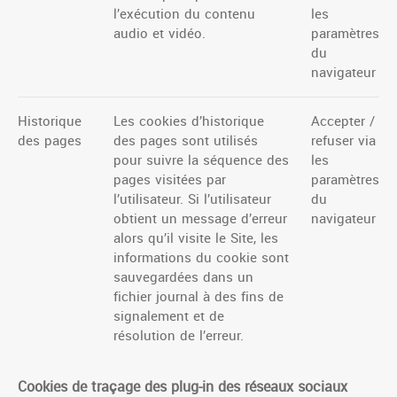
l’exécution du contenu
les
audio et vidéo.
paramètres
du
navigateur
Historique
Les cookies d’historique
Accepter /
des pages
des pages sont utilisés
refuser via
pour suivre la séquence des
les
pages visitées par
paramètres
l’utilisateur. Si l’utilisateur
du
obtient un message d’erreur
navigateur
alors qu’il visite le Site, les
informations du cookie sont
sauvegardées dans un
fichier journal à des fins de
signalement et de
résolution de l’erreur.
Cookies de traçage des plug-in des réseaux sociaux