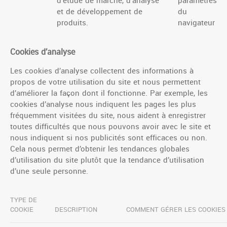
d’étude de marché, d’analyse
paramètres
et de développement de
du
produits.
navigateur
Cookies d’analyse
Les cookies d’analyse collectent des informations à
propos de votre utilisation du site et nous permettent
d’améliorer la façon dont il fonctionne. Par exemple, les
cookies d’analyse nous indiquent les pages les plus
fréquemment visitées du site, nous aident à enregistrer
toutes difficultés que nous pouvons avoir avec le site et
nous indiquent si nos publicités sont efficaces ou non.
Cela nous permet d’obtenir les tendances globales
d’utilisation du site plutôt que la tendance d’utilisation
d’une seule personne.
TYPE DE
COOKIE
DESCRIPTION
COMMENT GÉRER LES COOKIES