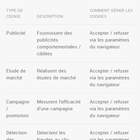
TYPE DE
COMMENT GÉRER LES
COOKIE
DESCRIPTION
COOKIES
Publicité
Fournissent des
Accepter / refuser
publicités
via les paramètres
comportementales /
du navigateur
ciblées
Etude de
Réalisent des
Accepter / refuser
marché
études de marché
via les paramètres
du navigateur
Campagne
Mesurent l’efficacité
Accepter / refuser
/
d’une campagne
via les paramètres
promotion
du navigateur
Détection
Détectent les
Accepter / refuser
des
fraudes au clic
via les paramètres