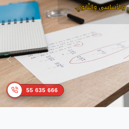
 والأساسي والثّانوي.
55 635 666