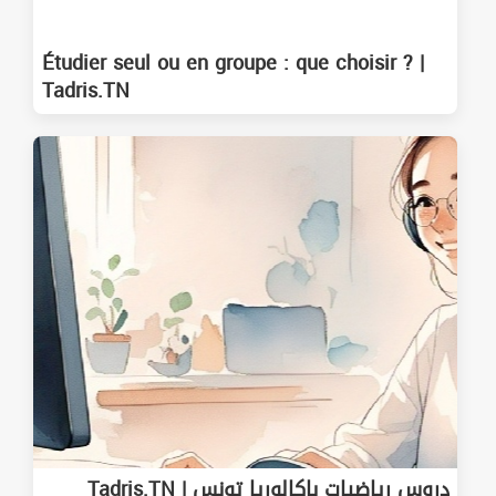
Étudier seul ou en groupe : que choisir ? |
Tadris.TN
دروس رياضيات باكالوريا تونس | Tadris.TN