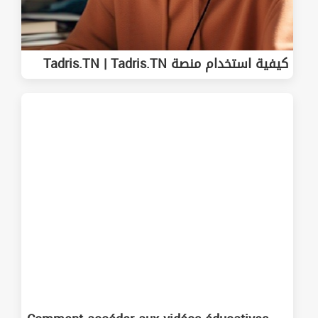
كيفية استخدام منصة Tadris.TN | Tadris.TN