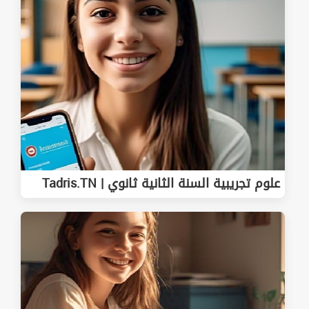
علوم تجريبية السنة الثانية ثانوي | Tadris.TN