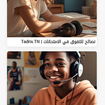
نصائح للتفوق في الامتحانات | Tadris.TN