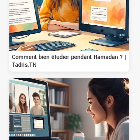
Comment bien étudier pendant Ramadan ? |
Tadris.TN