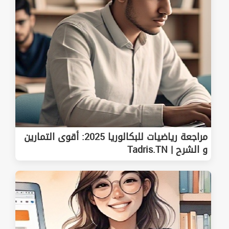
مراجعة رياضيات للبكالوريا 2025: أقوى التمارين
و الشرح | Tadris.TN