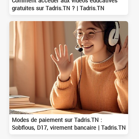
Comment accéder aux vidéos éducatives
gratuites sur Tadris.TN ? | Tadris.TN
Modes de paiement sur Tadris.TN :
Sobflous, D17, virement bancaire | Tadris.TN