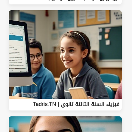
فيزياء السنة الثالثة ثانوي | Tadris.TN