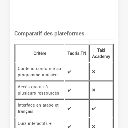
Comparatif des plateformes
Taki
Critère
Tadris.TN
Academy
Contenu conforme au
✔️
❌
programme tunisien
Accès gratuit à
✔️
❌
plusieurs ressources
Interface en arabe et
✔️
✔️
français
Quiz interactifs +
✔️
❌