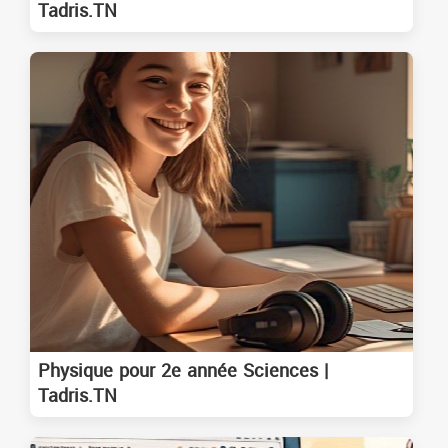
Tadris.TN
Physique pour 2e année Sciences |
Tadris.TN