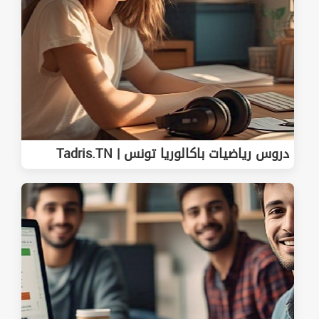
دروس رياضيات باكالوريا تونس | Tadris.TN