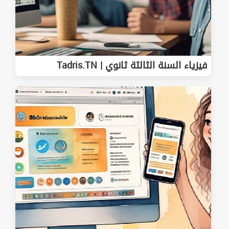
فيزياء السنة الثالثة ثانوي | Tadris.TN