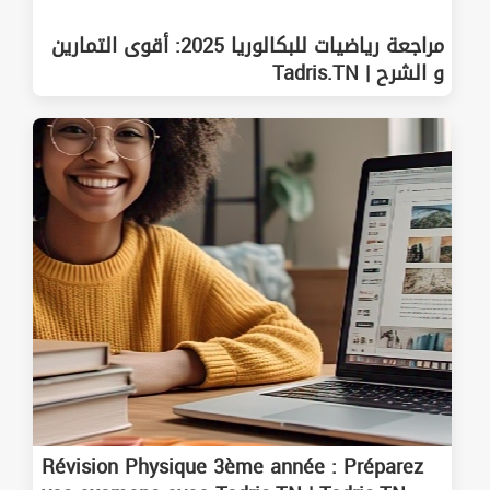
مراجعة رياضيات للبكالوريا 2025: أقوى التمارين
و الشرح | Tadris.TN
Révision Physique 3ème année : Préparez