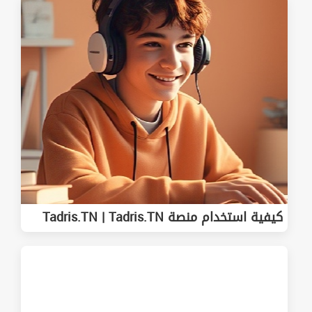
كيفية استخدام منصة Tadris.TN | Tadris.TN