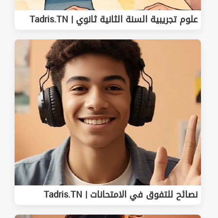
علوم تجريبية السنة الثانية ثانوي | Tadris.TN
نصائح للتفوق في الامتحانات | Tadris.TN