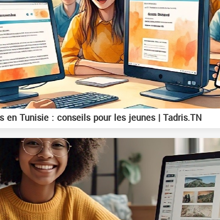
 en Tunisie : conseils pour les jeunes | Tadris.TN