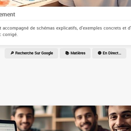
cement
t accompagné de schémas explicatifs, d'exemples concrets et d
 corrigé.
🔎 Recherche Sur Google
📚 Matières
🔴 En Direct...