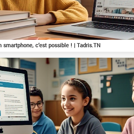
 smartphone, c’est possible ! | Tadris.TN