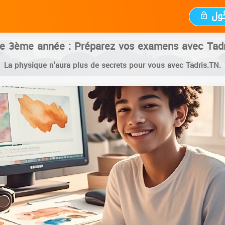
خُول
ue 3ème année : Préparez vos examens avec Tadri
La physique n'aura plus de secrets pour vous avec Tadris.TN.