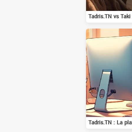
Tadris.TN vs Taki
Tadris.TN : La pl