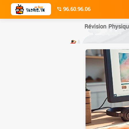
96.60.96.06
Révision Physiq