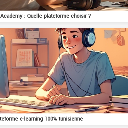
 Academy : Quelle plateforme choisir ?
ateforme e-learning 100% tunisienne