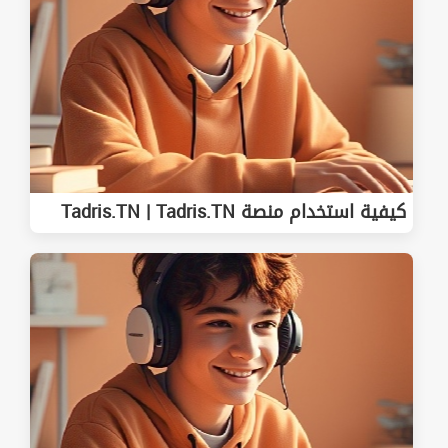
كيفية استخدام منصة Tadris.TN | Tadris.TN