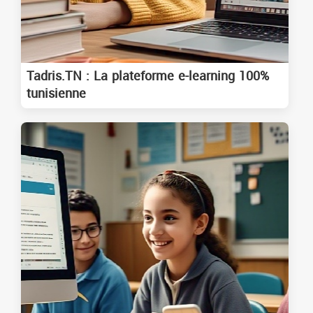
Tadris.TN : La plateforme e-learning 100%
tunisienne