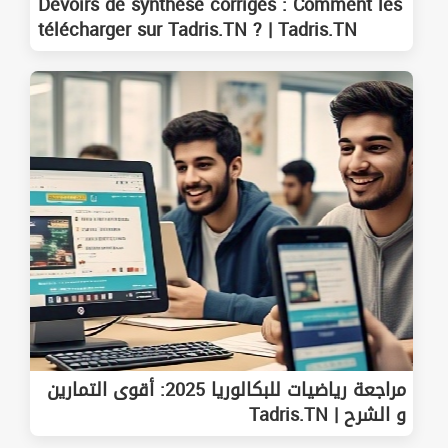
Devoirs de synthèse corrigés : Comment les
télécharger sur Tadris.TN ? | Tadris.TN
مراجعة رياضيات للبكالوريا 2025: أقوى التمارين
و الشرح | Tadris.TN