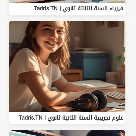
فيزياء السنة الثالثة ثانوي | Tadris.TN
علوم تجريبية السنة الثانية ثانوي | Tadris.TN