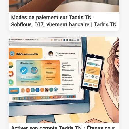
Modes de paiement sur Tadris.TN :
Sobflous, D17, virement bancaire | Tadris.TN
Activer son compte Tadris.TN : Étapes pour