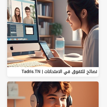
نصائح للتفوق في الامتحانات | Tadris.TN