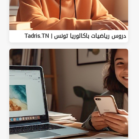
دروس رياضيات باكالوريا تونس | Tadris.TN