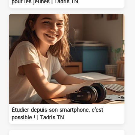
pour les jeunes | Tadris.TN
Étudier depuis son smartphone, c’est
possible ! | Tadris.TN