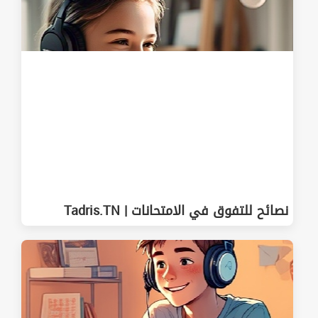
نصائح للتفوق في الامتحانات | Tadris.TN