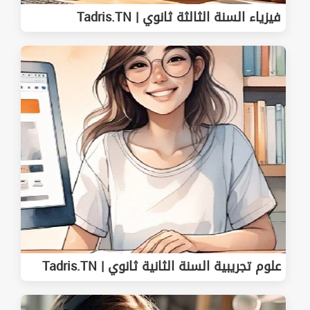
فيزياء السنة الثالثة ثانوي | Tadris.TN
علوم تجريبية السنة الثانية ثانوي | Tadris.TN