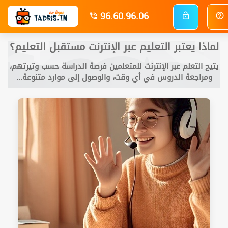
96.60.96.06
لماذا يعتبر التعليم عبر الإنترنت مستقبل التعليم؟
يتيح التعلم عبر الإنترنت للمتعلمين فرصة الدراسة حسب وتيرتهم،
ومراجعة الدروس في أي وقت، والوصول إلى موارد متنوعة...