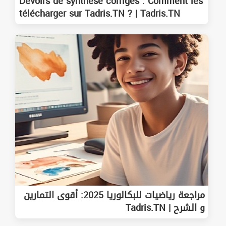
Devoirs de synthèse corrigés : Comment les
télécharger sur Tadris.TN ? | Tadris.TN
مراجعة رياضيات للبكالوريا 2025: أقوى التمارين
و الشرح | Tadris.TN