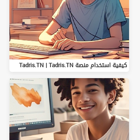
كيفية استخدام منصة Tadris.TN | Tadris.TN