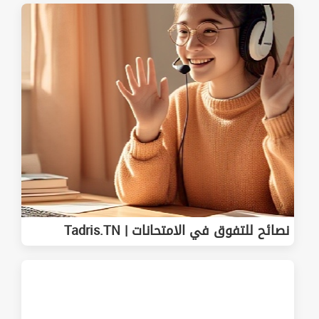
نصائح للتفوق في الامتحانات | Tadris.TN