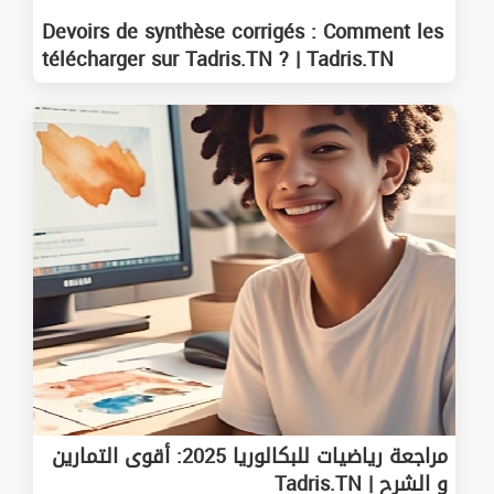
Devoirs de synthèse corrigés : Comment les
télécharger sur Tadris.TN ? | Tadris.TN
مراجعة رياضيات للبكالوريا 2025: أقوى التمارين
و الشرح | Tadris.TN