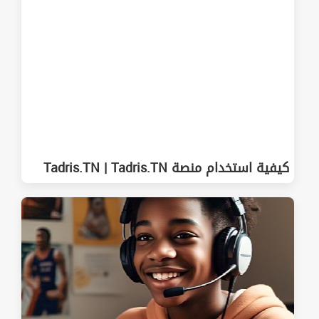
كيفية استخدام منصة Tadris.TN | Tadris.TN