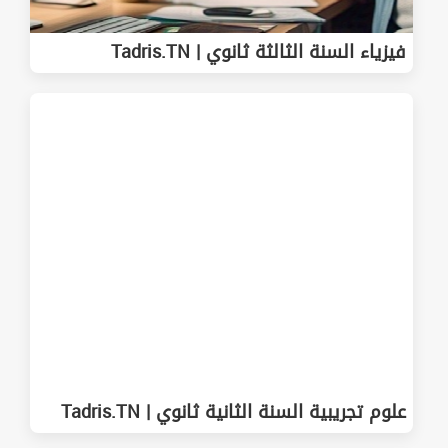
فيزياء السنة الثالثة ثانوي | Tadris.TN
علوم تجريبية السنة الثانية ثانوي | Tadris.TN