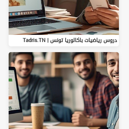
دروس رياضيات باكالوريا تونس | Tadris.TN