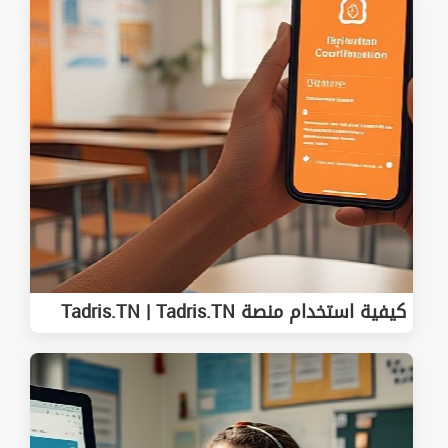
كيفية استخدام منصة Tadris.TN | Tadris.TN