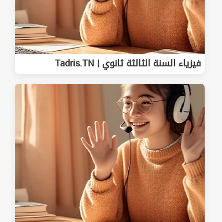
فيزياء السنة الثالثة ثانوي | Tadris.TN