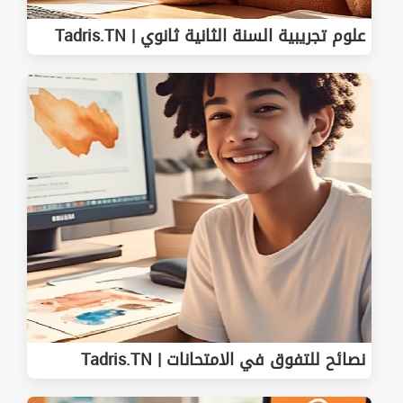
علوم تجريبية السنة الثانية ثانوي | Tadris.TN
نصائح للتفوق في الامتحانات | Tadris.TN