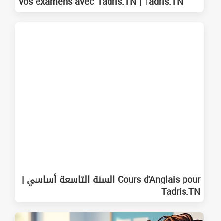
vos examens avec Tadris.TN | Tadris.TN
Cours d'Anglais pour السنة التاسعة أساسي |
Tadris.TN