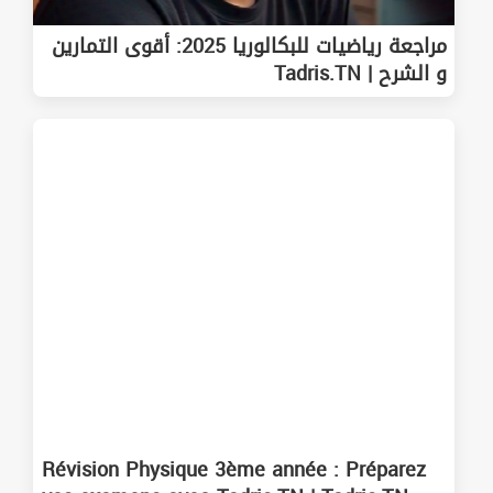
مراجعة رياضيات للبكالوريا 2025: أقوى التمارين
و الشرح | Tadris.TN
Révision Physique 3ème année : Préparez