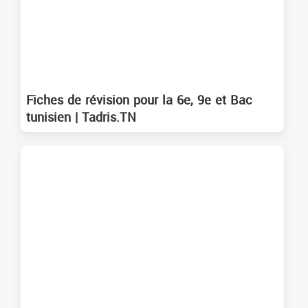
Fiches de révision pour la 6e, 9e et Bac
tunisien | Tadris.TN