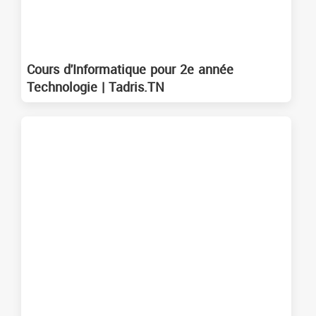
Cours d'Informatique pour 2e année
Technologie | Tadris.TN