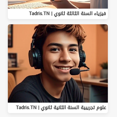
فيزياء السنة الثالثة ثانوي | Tadris.TN
علوم تجريبية السنة الثانية ثانوي | Tadris.TN