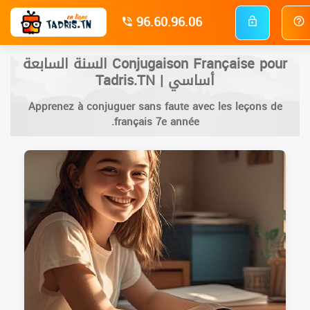
96.60.96.06
Conjugaison Française pour السنة السابعة
أساسي | Tadris.TN
Apprenez à conjuguer sans faute avec les leçons de
français 7e année.