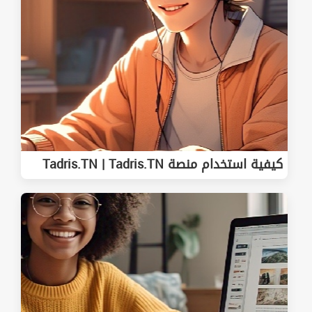
كيفية استخدام منصة Tadris.TN | Tadris.TN