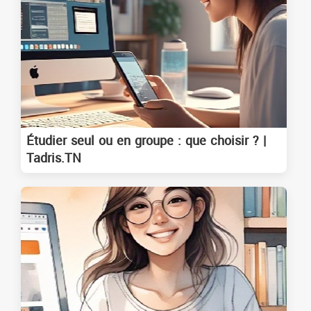
Étudier seul ou en groupe : que choisir ? |
Tadris.TN