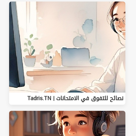
نصائح للتفوق في الامتحانات | Tadris.TN