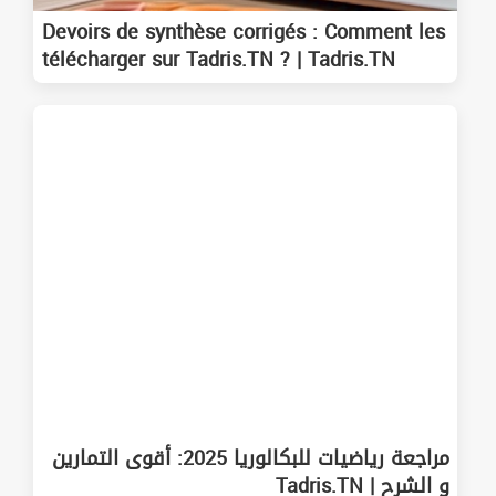
Devoirs de synthèse corrigés : Comment les
télécharger sur Tadris.TN ? | Tadris.TN
مراجعة رياضيات للبكالوريا 2025: أقوى التمارين
و الشرح | Tadris.TN