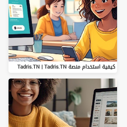
كيفية استخدام منصة Tadris.TN | Tadris.TN