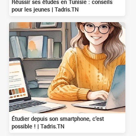
Réussir ses études en Tunisie : conseils
pour les jeunes | Tadris.TN
Étudier depuis son smartphone, c’est
possible ! | Tadris.TN