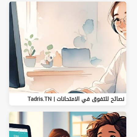
نصائح للتفوق في الامتحانات | Tadris.TN