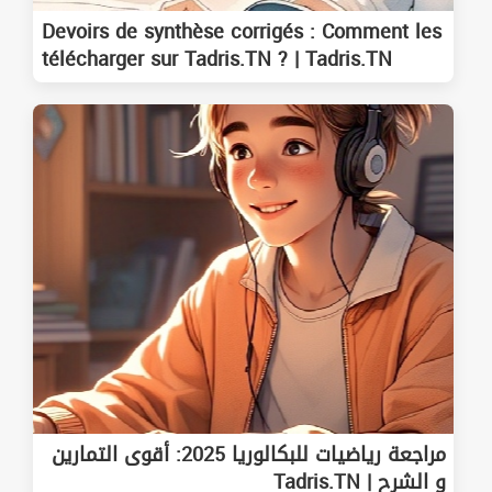
Devoirs de synthèse corrigés : Comment les
télécharger sur Tadris.TN ? | Tadris.TN
مراجعة رياضيات للبكالوريا 2025: أقوى التمارين
و الشرح | Tadris.TN