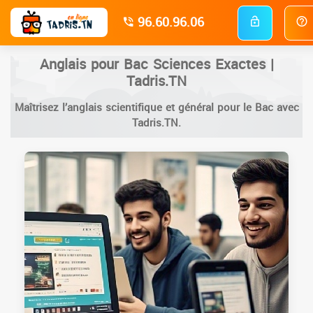
96.60.96.06
Anglais pour Bac Sciences Exactes |
Tadris.TN
Maîtrisez l’anglais scientifique et général pour le Bac avec
Tadris.TN.