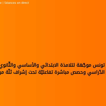
ne
|
Séances en direct
في تونس موجّهة لتلامذة الابتدائي والأساسي والثّا
الدّراسي وحصص مباشرة تفاعليّة تحت إشراف ثلّة من 