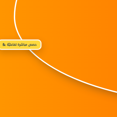
🙋 حصص مباشرة تفاعليّة