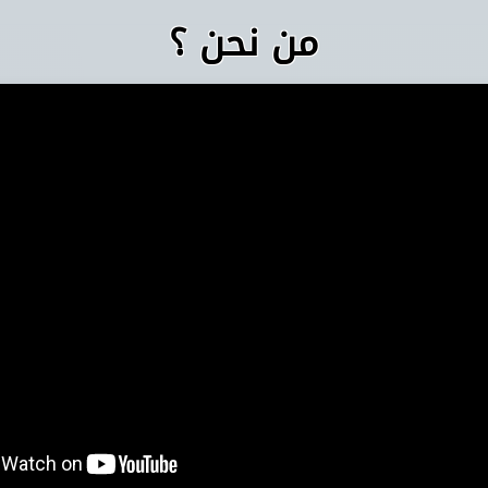
من نحن ؟