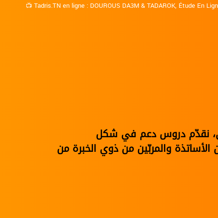
📺
Tadris.TN en ligne
:
DOUROUS DA3M
&
TADAROK
,
Étude En Lig
نوي، نقدّم دروس دعم في شكل
الأساتذة والمربّين من ذوي الخبرة من