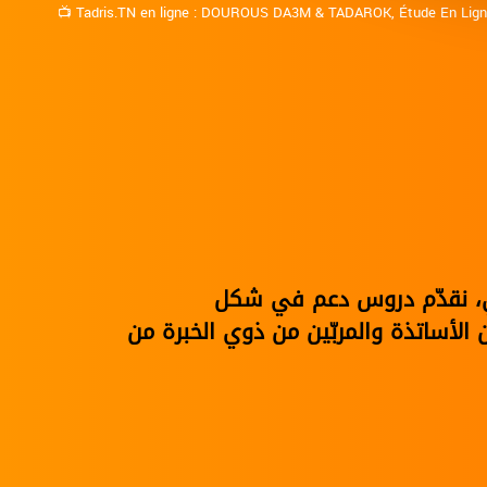
📺
Tadris.TN en ligne
:
DOUROUS DA3M
&
TADAROK
,
Étude En Lig
نوي، نقدّم دروس دعم في شكل
الأساتذة والمربّين من ذوي الخبرة من