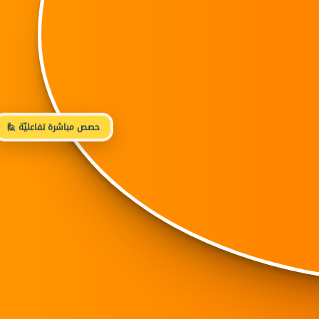
🙋 حصص مباشرة تفاعليّة