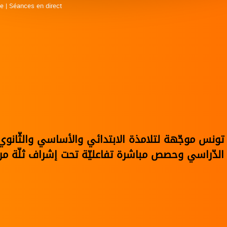
ne
|
Séances en direct
في تونس موجّهة لتلامذة الابتدائي والأساسي والثّا
الدّراسي وحصص مباشرة تفاعليّة تحت إشراف ثلّة من 