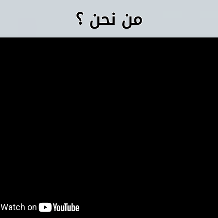
من نحن ؟