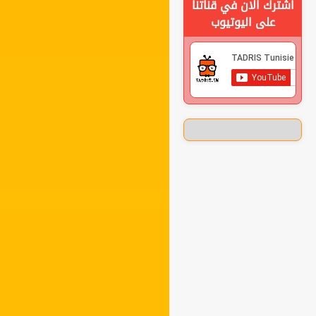
اشترك الان في قناتنا
على اليوتيوب