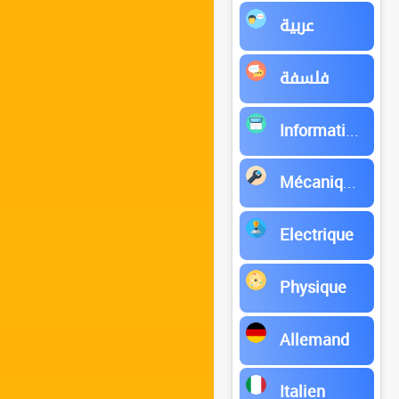
عربية
فلسفة
Informatique
Mécanique
Electrique
Physique
Allemand
Italien