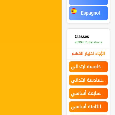
Espagnol
Classes
26994 Publications
الرَّجَاء اختِيار القسْم
السنة الخامسة ابتدائي
السنة السادسة ابتدائي
السنة السابعة أساسي
السنة الثامنة أساسي