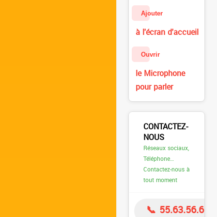
Ajouter
à l'écran d'accueil
Ouvrir
le Microphone
pour parler
CONTACTEZ-
NOUS
Réseaux sociaux,
Téléphone…
Contactez-nous à
tout moment
📞 55.63.56.66