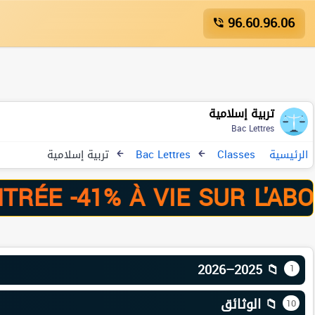
96.60.96.06
تربية إسلامية
Bac Lettres
تربية إسلامية
Bac Lettres
Classes
الرئيسية
E -41% À VIE SUR L'ABON
📁 2025–2026
1
📁 الوثائق
10