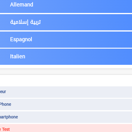
Allemand
تربية إسلامية
Espagnol
Italien
eur
IPhone
martphone
 Test