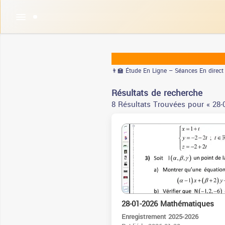
Tadris.TN : DOUROUS DA3M 
👨‍🏫 Étude En Ligne – Séances En direct
Résultats de recherche
8 Résultats Trouvées pour « 28-
16:21
28-01-2026 Mathématiques
Enregistrement 2025-2026