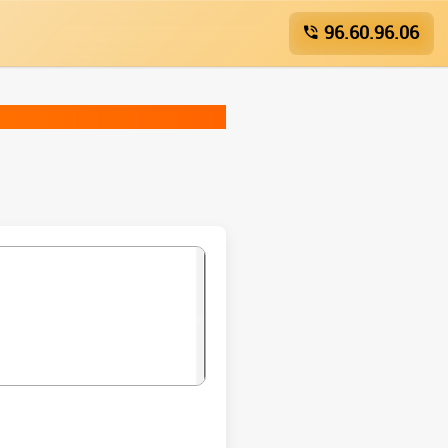
96.60.96.06