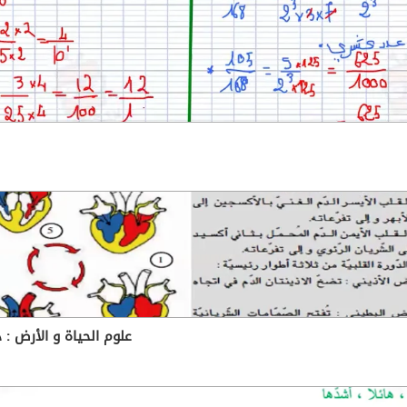
علوم الحياة و الأرض : درس و