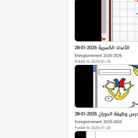
01:37:28
28-01-2026 الأعداد الكسرية
Enregistrement 2025-2026
Publié le 2026-01-28
01:40:03
28-01-2026 ظيفة الدوران
Enregistrement 2025-2026
Publié le 2026-01-28
01:48:01