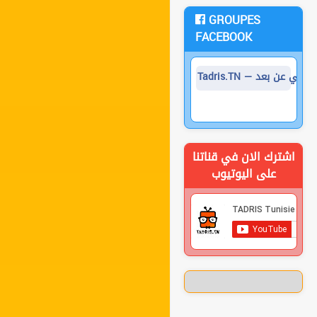
GROUPES
FACEBOOK
تعليم الأساسي عن بعد
اشترك الان في قناتنا
على اليوتيوب