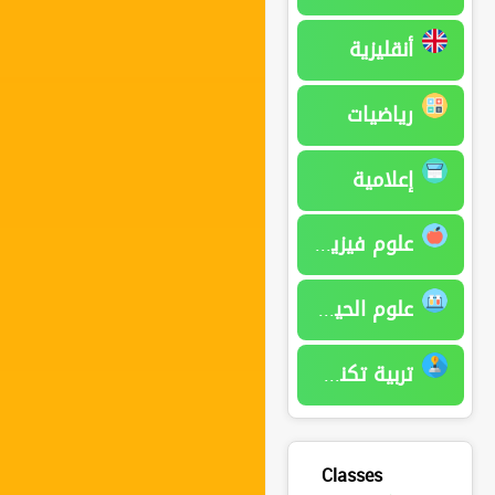
أنقليزية
رياضيات
إعلامية
علوم فيزيائية
علوم الحياة و الأرض
تربية تكنولوجية
Classes