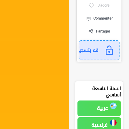
J'adore
Commenter
Partager
قم بتسجيل الدخول للمتابعة...
السنة التاسعة
أساسي
عربية
فرنسية