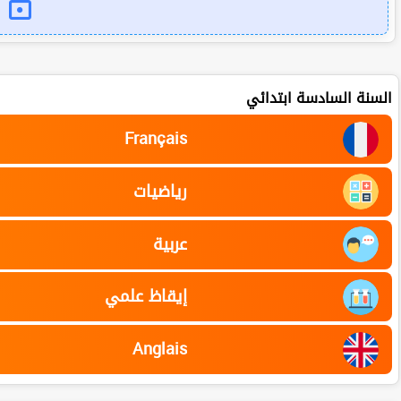
السنة السادسة ابتدائي
Français
رياضيات
عربية
إيقاظ علمي
Anglais