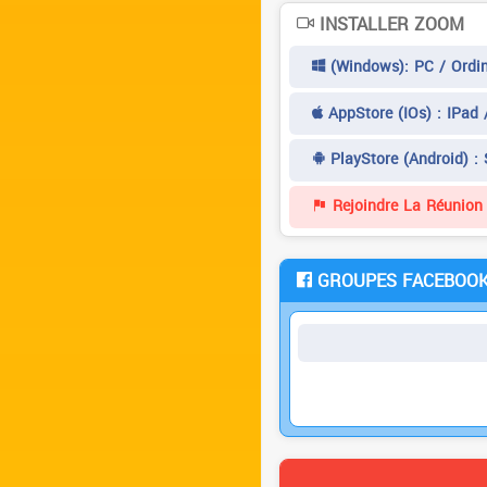
INSTALLER ZOOM
(Windows): PC / Ordin
AppStore (iOs) : IPad 
PlayStore (Android) :
Rejoindre La Réunion 
GROUPES FACEBOO