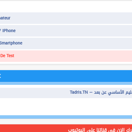
ateur
/ IPhone
 Smartphone
De Test
K
Tadr — التعليم الأساسي عن بعد
ك الان في قناتنا على اليوتيوب