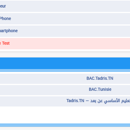
eur
IPhone
martphone
 Test
BAC.Tadris.TN
BAC.Tunisie
Tadris.TN — عليم الأساسي عن بعد