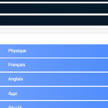
Physique
Français
Anglais
عربية
فلسفة