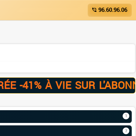
96.60.96.06
41% À VIE SUR L'ABONNEM
1
7