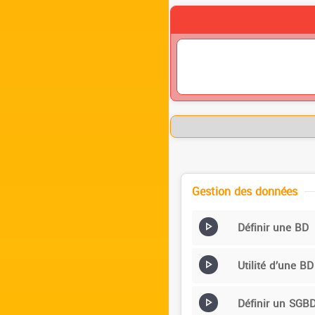
Gestion des données
Définir une BD
Utilité d’une BD
Définir un SGB