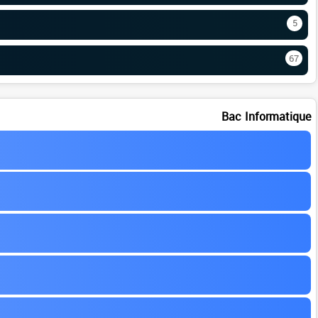
5
67
Bac Informatique