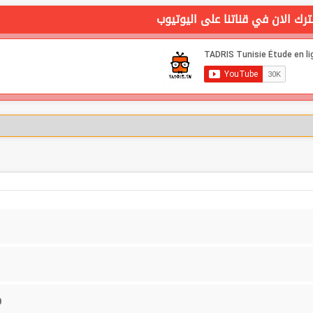
رك الان في قناتنا على اليوتيوب
D