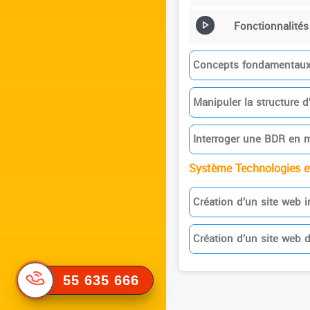
Fonctionnalité
Concepts fondamentaux
Manipuler la structure
Interroger une BDR en
Système Technologies et
Création d’un site web in
Création d’un site web
55 635 666