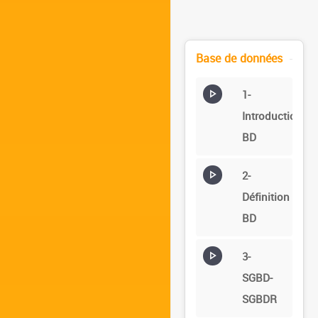
Base de données
1-
Introduction
BD
2-
Définition
BD
3-
SGBD-
SGBDR