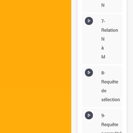
N
7-
Relation
N
à
M
8-
Requête
de
sélection
9-
Requête