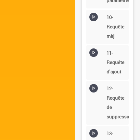
paramétrée
10-
Requête
màj
11-
Requête
d'ajout
12-
Requête
de
suppression
13-