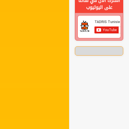
اشترك الان في قناتنا
على اليوتيوب