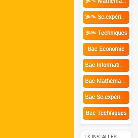
3ᴱ̀ᴹᴱ Mathématiques
3ᴱ̀ᴹᴱ Sc.expérimentales
3ᴱ̀ᴹᴱ Techniques
Bac Economie
Bac Informatique
Bac Mathématiques
Bac Sc.expérimentales
Bac Techniques
INSTALLER