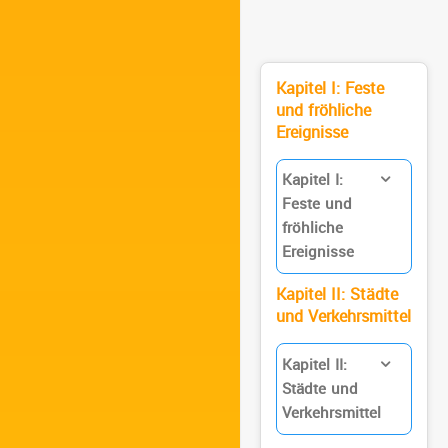
Kapitel I: Feste
und fröhliche
Ereignisse
Kapitel I:
Feste und
fröhliche
Ereignisse
Kapitel II: Städte
und Verkehrsmittel
Kapitel II:
Städte und
Verkehrsmittel