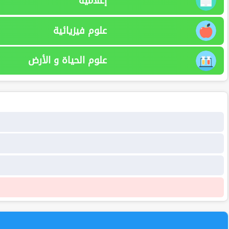
إعلامية
علوم فيزيائية
علوم الحياة و الأرض