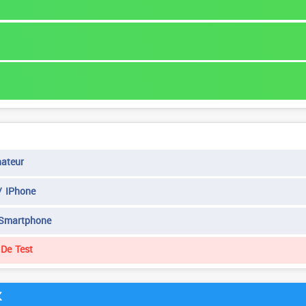
ateur
/ IPhone
 Smartphone
De Test
K