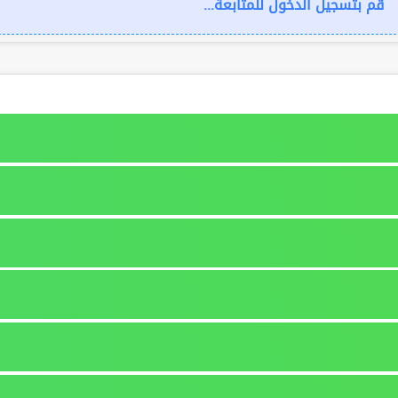
قم بتسجيل الدخول للمتابعة...