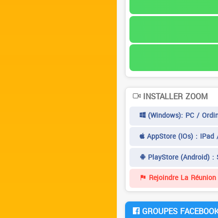
INSTALLER ZOOM
(Windows): PC / Ordin
AppStore (iOs) : IPad 
PlayStore (Android) :
Rejoindre La Réunion 
GROUPES FACEBOO