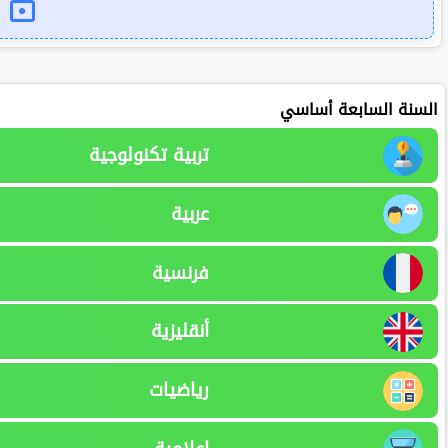
السنة السابعة أساسي
تربية تكنولوجية
عربية
فرنسية
أنقليزية
رياضيات