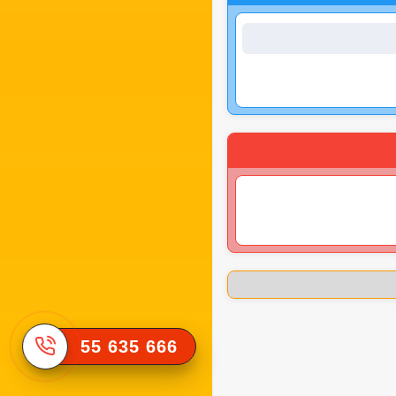
55 635 666