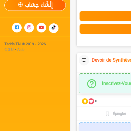
إِنْشَاء حِسَاب
Tadris.TN © 2019 - 2026
C.G.U
•
Aide
Devoir de Synthèse
Inscrivez-Vou
0
Épingler