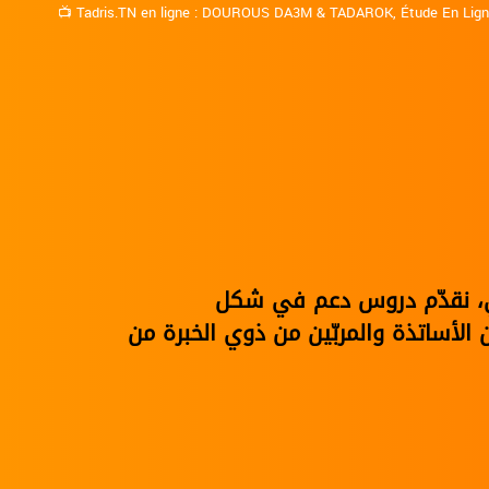
📺
Tadris.TN en ligne
:
DOUROUS DA3M
&
TADAROK
,
Étude En Lig
نوي، نقدّم دروس دعم في شكل
الأساتذة والمربّين من ذوي الخبرة من