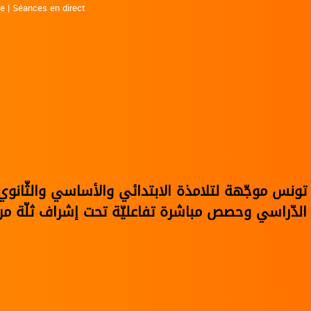
ne
|
Séances en direct
في تونس موجّهة لتلامذة الابتدائي والأساسي والثّا
الدّراسي وحصص مباشرة تفاعليّة تحت إشراف ثلّة من 