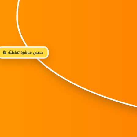
🙋 حصص مباشرة تفاعليّة