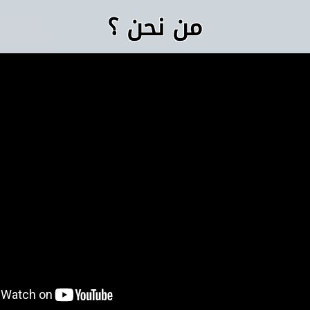
من نحن ؟