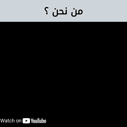
من نحن ؟