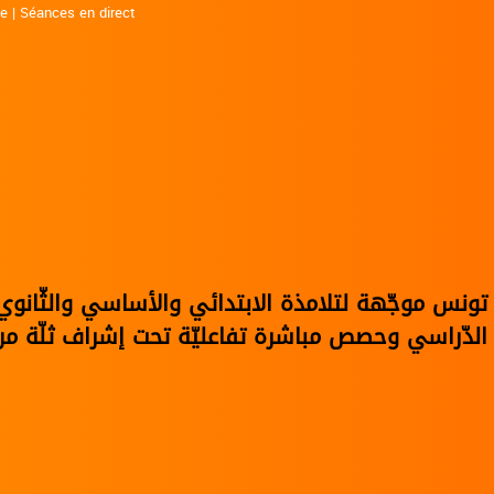
ne
|
Séances en direct
في تونس موجّهة لتلامذة الابتدائي والأساسي والثّا
الدّراسي وحصص مباشرة تفاعليّة تحت إشراف ثلّة من 