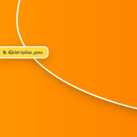
🙋 حصص مباشرة تفاعليّة