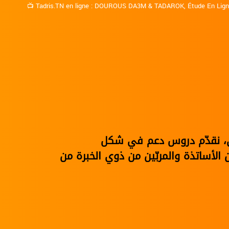
📺
Tadris.TN en ligne
:
DOUROUS DA3M
&
TADAROK
,
Étude En Lig
نوي، نقدّم دروس دعم في شكل
الأساتذة والمربّين من ذوي الخبرة من