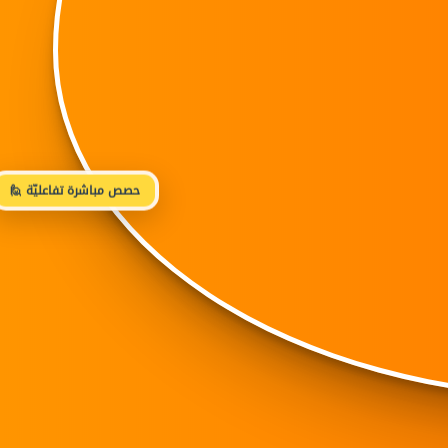
🙋 حصص مباشرة تفاعليّة