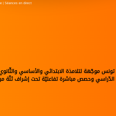
ne
|
Séances en direct
في تونس موجّهة لتلامذة الابتدائي والأساسي والثّا
الدّراسي وحصص مباشرة تفاعليّة تحت إشراف ثلّة من 