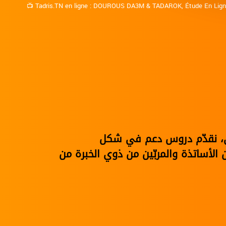
📺
Tadris.TN en ligne
:
DOUROUS DA3M
&
TADAROK
,
Étude En Lig
نوي، نقدّم دروس دعم في شكل
الأساتذة والمربّين من ذوي الخبرة من