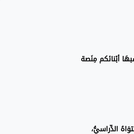
سبهَا أبْنائكم مِنَصة
َاهُ الدِّراسيُّ،