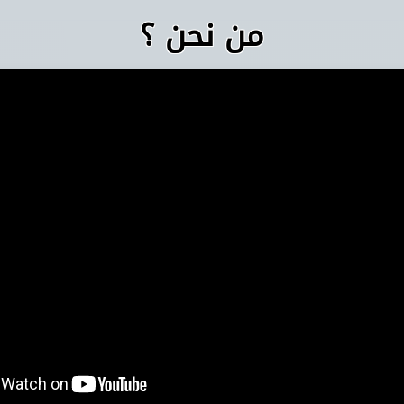
من نحن ؟