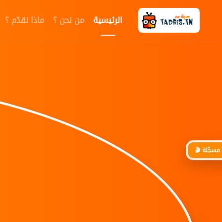
الرئيسية
من نحن ؟
ماذا نقدّم ؟
 مسجّلة