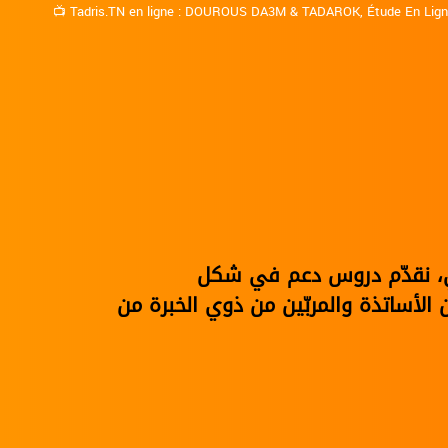
📺
Tadris.TN en ligne
:
DOUROUS DA3M
&
TADAROK
,
Étude En Lig
نوي، نقدّم دروس دعم في شكل
الأساتذة والمربّين من ذوي الخبرة من