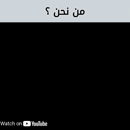
من نحن ؟