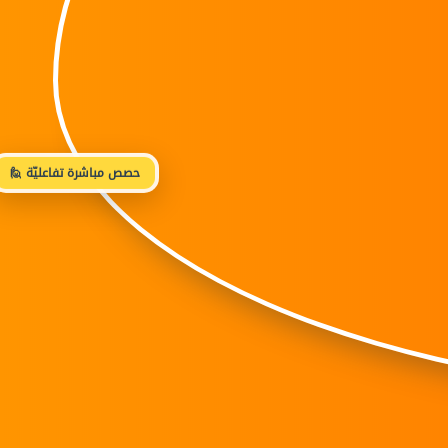
🙋 حصص مباشرة تفاعليّة