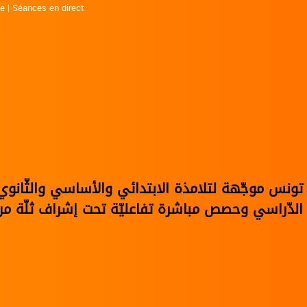
ne
|
Séances en direct
في تونس موجّهة لتلامذة الابتدائي والأساسي والثّا
الدّراسي وحصص مباشرة تفاعليّة تحت إشراف ثلّة من 