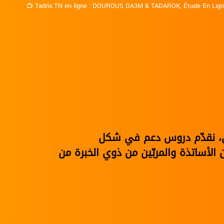
📺
Tadris.TN en ligne
:
DOUROUS DA3M
&
TADAROK
,
Étude En Lig
نوي، نقدّم دروس دعم في شكل
الأساتذة والمربّين من ذوي الخبرة من