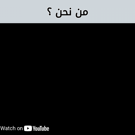
من نحن ؟