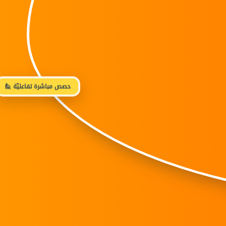
🙋 حصص مباشرة تفاعليّة