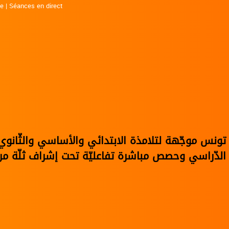
ne
|
Séances en direct
في تونس موجّهة لتلامذة الابتدائي والأساسي والثّا
الدّراسي وحصص مباشرة تفاعليّة تحت إشراف ثلّة من 