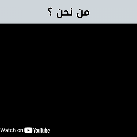
من نحن ؟