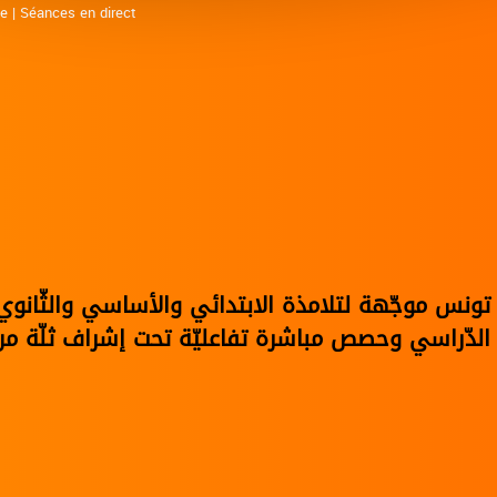
ne
|
Séances en direct
في تونس موجّهة لتلامذة الابتدائي والأساسي والثّا
الدّراسي وحصص مباشرة تفاعليّة تحت إشراف ثلّة من 