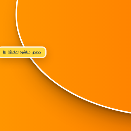
🙋 حصص مباشرة تفاعليّة