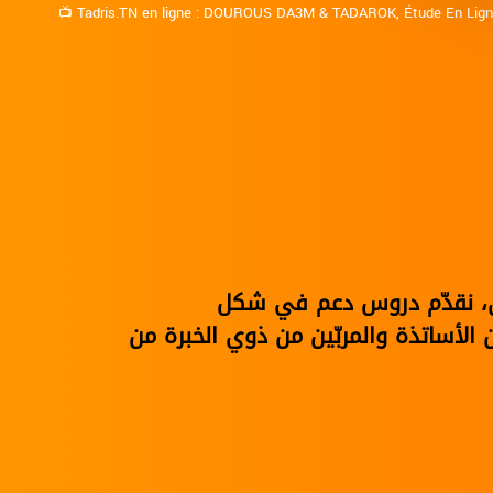
📺
Tadris.TN en ligne
:
DOUROUS DA3M
&
TADAROK
,
Étude En Lig
نوي، نقدّم دروس دعم في شكل
الأساتذة والمربّين من ذوي الخبرة من