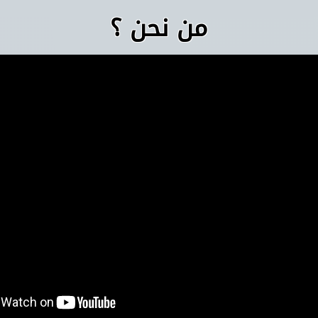
من نحن ؟