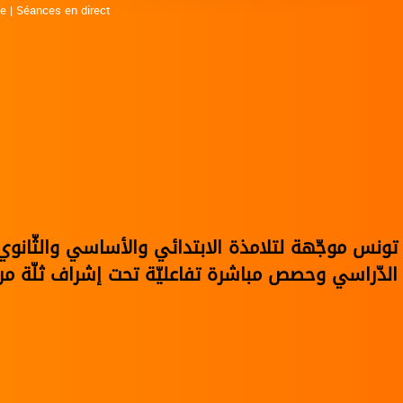
ne
|
Séances en direct
في تونس موجّهة لتلامذة الابتدائي والأساسي والثّا
الدّراسي وحصص مباشرة تفاعليّة تحت إشراف ثلّة من 