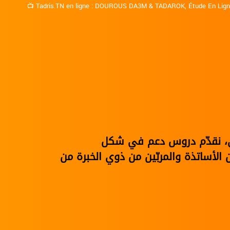
📺
Tadris.TN en ligne
:
DOUROUS DA3M
&
TADAROK
,
Étude En Lig
نوي، نقدّم دروس دعم في شكل
الأساتذة والمربّين من ذوي الخبرة من