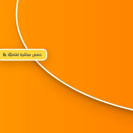
🙋 حصص مباشرة تفاعليّة